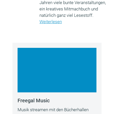
Jahren viele bunte Veranstaltungen,
ein kreatives Mitmachbuch und
natürlich ganz viel Lesestoff.
Weiterlesen
Freegal Music
Musik streamen mit den Bücherhallen