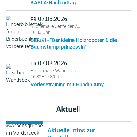
KAPLA-Nachmittag
07.08.2026
FR
Bücherhalle Jenfelder Au
16:30 Uhr
BiBuKi - "Der kleine Holzroboter & die
Baumstumpfprinzessin"
07.08.2026
FR
Bücherhalle Wandsbek
16:30–17:30 Uhr
Vorlesetraining mit Hündin Amy
Aktuell
Aktuelle Infos zur