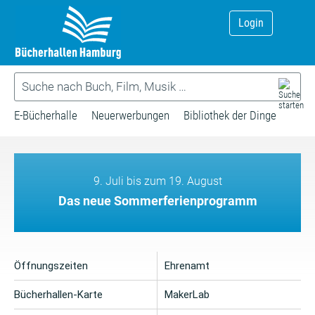
Login
E-Bücherhalle
Neuerwerbungen
Bibliothek der Dinge
9. Juli bis zum 19. August
Das neue Sommerferienprogramm
Öffnungszeiten
Ehrenamt
Bücherhallen-Karte
MakerLab