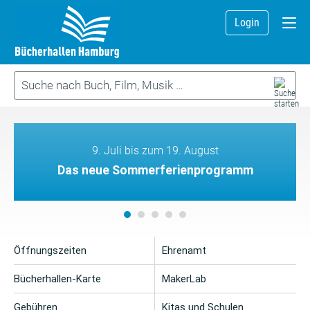
Login
9. Juli bis zum 19. August
Das neue Sommerferienprogramm
Öffnungszeiten
Ehrenamt
Bücherhallen-Karte
MakerLab
Gebühren
Kitas und Schulen