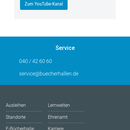
Zum YouTube-Kanal
Service
040 / 42 60 60
service@buecherhallen.de
Ausleihen
Lernwelten
Standorte
Ehrenamt
E-Bücherhalle
Karriere