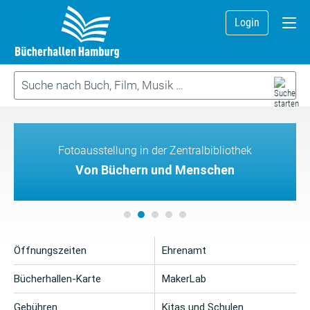
Login
Fotoausstellung in der Zentralbibliothek
Von Büchern und Menschen
Öffnungszeiten
Ehrenamt
Bücherhallen-Karte
MakerLab
Gebühren
Kitas und Schulen