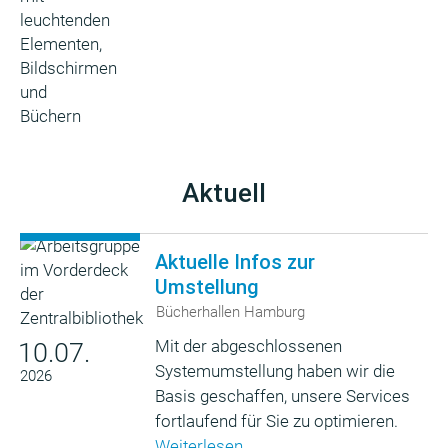
Aktuell
Aktuelle Infos zur
Umstellung
Bücherhallen Hamburg
Mit der abgeschlossenen
10.07.
Systemumstellung haben wir die
2026
Basis geschaffen, unsere Services
fortlaufend für Sie zu optimieren.
Weiterlesen