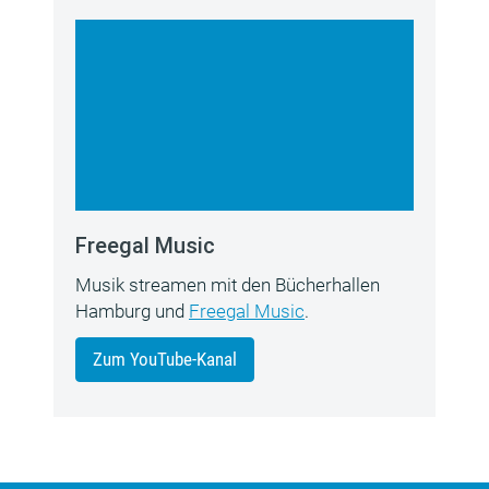
Freegal Music
Musik streamen mit den Bücherhallen
Hamburg und
Freegal Music
.
Zum YouTube-Kanal