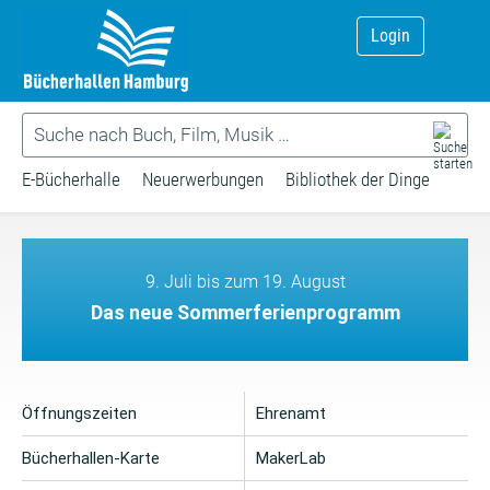
Login
E-Bücherhalle
Neuerwerbungen
Bibliothek der Dinge
9. Juli bis zum 19. August
Das neue Sommerferienprogramm
Öffnungszeiten
Ehrenamt
Bücherhallen-Karte
MakerLab