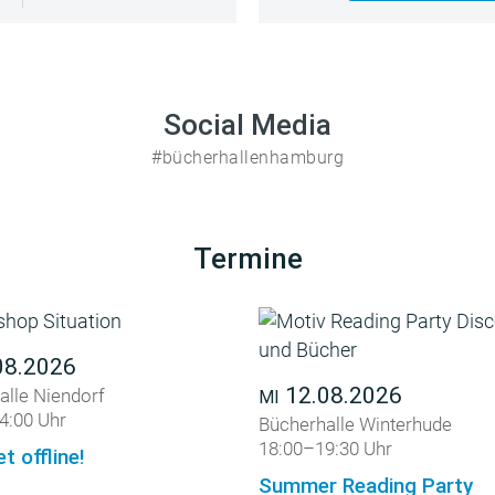
Social Media
#bücherhallenhamburg
Termine
08.2026
12.08.2026
alle Niendorf
MI
4:00 Uhr
Bücherhalle Winterhude
18:00–19:30 Uhr
et offline!
Summer Reading Party