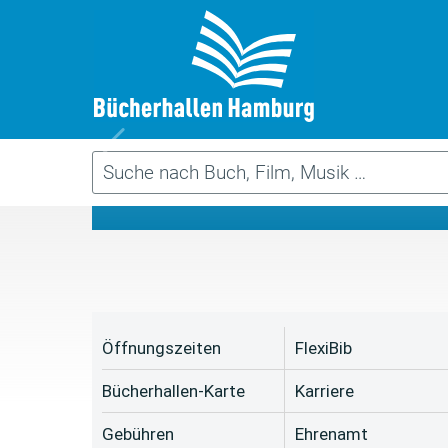
Da
Öffnungszeiten
FlexiBib
Bücherhallen-Karte
Karriere
Gebühren
Ehrenamt