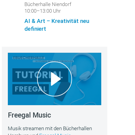
Bücherhalle Niendorf
10:00–13:00 Uhr
AI & Art – Kreativität neu
definiert
Freegal Music
Musik streamen mit den Bücherhallen