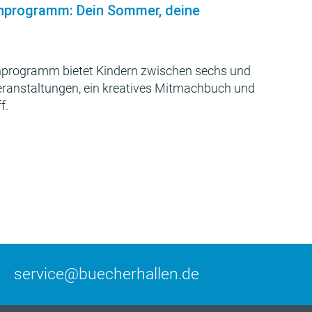
nprogramm: Dein Sommer, deine
programm bietet Kindern zwischen sechs und
Veranstaltungen, ein kreatives Mitmachbuch und
f.
service@buecherhallen.de