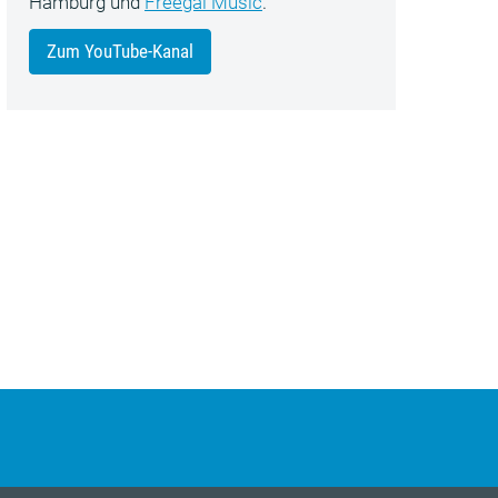
Hamburg und
Freegal Music
.
Zum YouTube-Kanal