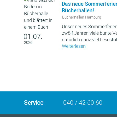
Das neue Sommerferie
Bücherhallen!
Bücherhallen Hamburg
Unser neues Sommerferien
zwölf Jahren viele bunte 
01.07.
natürlich ganz viel Lesestof
2026
Weiterlesen
Service
040 / 42 60 60