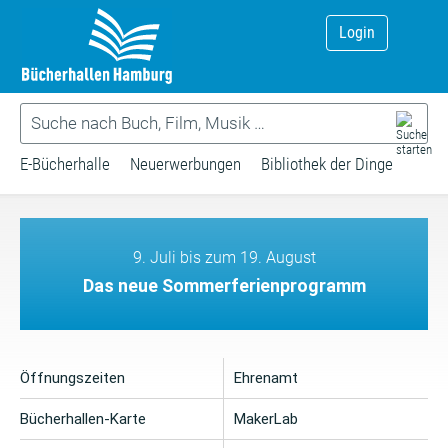
Login
E-Bücherhalle
Neuerwerbungen
Bibliothek der Dinge
9. Juli bis zum 19. August
Das neue Sommerferienprogramm
Öffnungszeiten
Ehrenamt
Bücherhallen-Karte
MakerLab