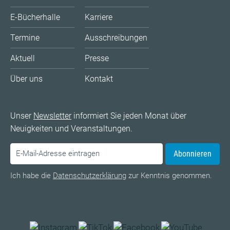
E-Bücherhalle
Karriere
Termine
Ausschreibungen
Aktuell
Presse
Über uns
Kontakt
Unser
Newsletter
informiert Sie jeden Monat über
Neuigkeiten und Veranstaltungen.
Abonnieren
Ich habe die
Datenschutzerklärung
zur Kenntnis genommen.