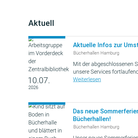
Aktuell
Aktuelle Infos zur Ums
Bücherhallen Hamburg
Mit der abgeschlossenen S
unsere Services fortlaufend
10.07.
Weiterlesen
2026
Das neue Sommerferie
Bücherhallen!
Bücherhallen Hamburg
Unser neues Sommerferien