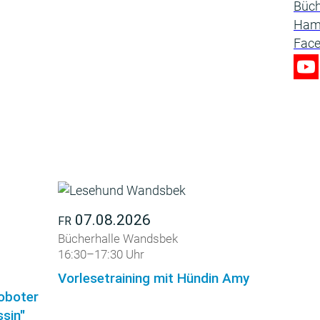
07.08.2026
FR
Bücherhalle Wandsbek
16:30–17:30 Uhr
Vorlesetraining mit Hündin Amy
roboter
sin"