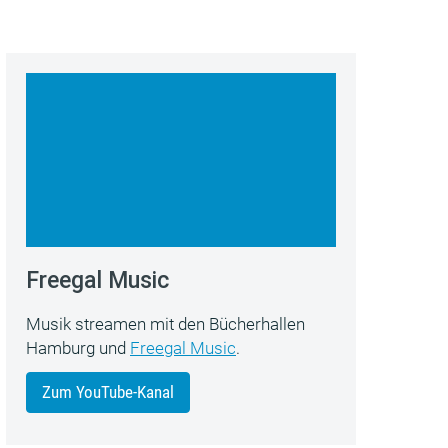
Freegal Music
Musik streamen mit den Bücherhallen
Hamburg und
Freegal Music
.
Zum YouTube-Kanal