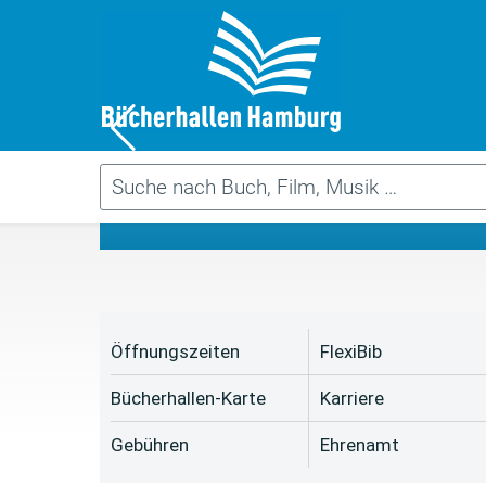
Da
Öffnungszeiten
FlexiBib
Bücherhallen-Karte
Karriere
Gebühren
Ehrenamt