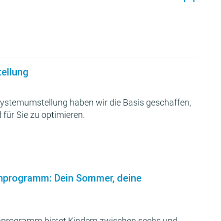
tellung
ystemumstellung haben wir die Basis geschaffen,
 für Sie zu optimieren.
nprogramm: Dein Sommer, deine
programm bietet Kindern zwischen sechs und