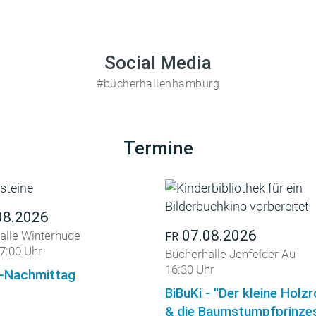
Social Media
#bücherhallenhamburg
Termine
08.2026
07.08.2026
alle Winterhude
FR
7:00 Uhr
Bücherhalle Jenfelder Au
16:30 Uhr
-Nachmittag
BiBuKi - "Der kleine Holz
& die Baumstumpfprinzes