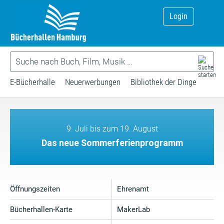
Login
E-Bücherhalle
Neuerwerbungen
Bibliothek der Dinge
9. Juli bis zum 19. August
Das neue Sommerferienprogramm
Öffnungszeiten
Ehrenamt
Bücherhallen-Karte
MakerLab