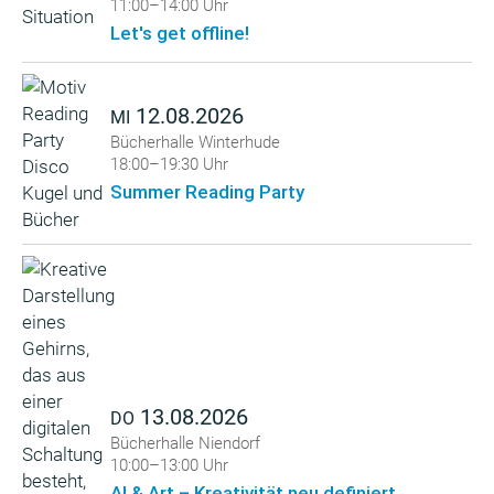
11:00–14:00 Uhr
Let's get offline!
12.08.2026
MI
Bücherhalle Winterhude
18:00–19:30 Uhr
Summer Reading Party
13.08.2026
DO
Bücherhalle Niendorf
10:00–13:00 Uhr
AI & Art – Kreativität neu definiert