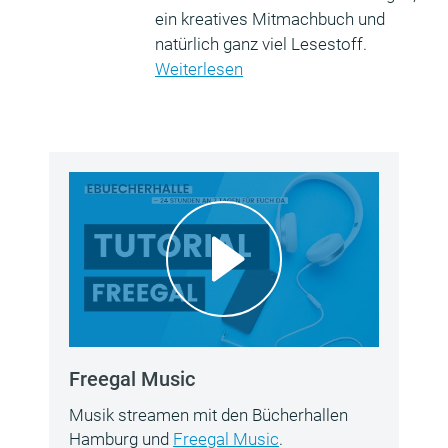
ein kreatives Mitmachbuch und
natürlich ganz viel Lesestoff.
Weiterlesen
Freegal Music
Musik streamen mit den Bücherhallen
Hamburg und
Freegal Music
.