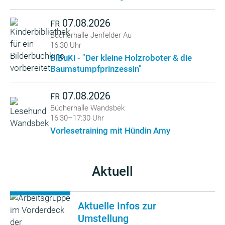
07.08.2026
FR
Bücherhalle Jenfelder Au
16:30 Uhr
BiBuKi - "Der kleine Holzroboter & die
Baumstumpfprinzessin"
07.08.2026
FR
Bücherhalle Wandsbek
16:30–17:30 Uhr
Vorlesetraining mit Hündin Amy
Aktuell
Aktuelle Infos zur
Umstellung