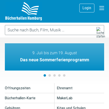
Login
9. Juli bis zum 19. August
Das neue Sommerferienprogramm
Öffnungszeiten
Ehrenamt
Bücherhallen-Karte
MakerLab
Gebühren
Kitas und Schulen