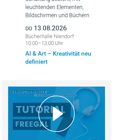
13.08.2026
DO
Bücherhalle Niendorf
10:00–13:00 Uhr
AI & Art – Kreativität neu
definiert