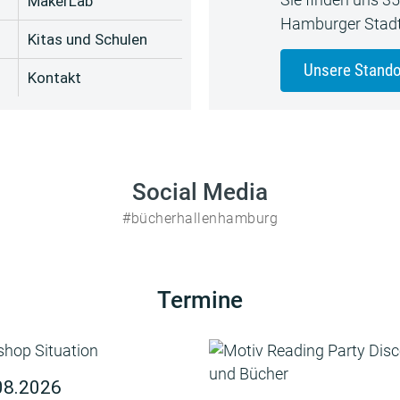
MakerLab
Hamburger Stadt
Kitas und Schulen
Unsere Stando
Kontakt
Social Media
#bücherhallenhamburg
Termine
08.2026