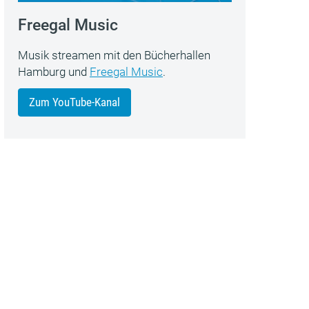
Freegal Music
Musik streamen mit den Bücherhallen
Hamburg und
Freegal Music
.
Zum YouTube-Kanal