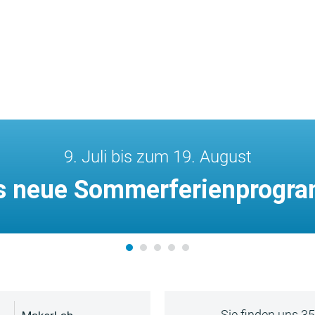
9. Juli bis zum 19. August
s neue Sommerferienprogr
Sie finden uns 3