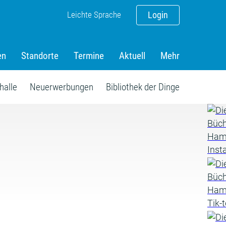
Leichte Sprache
Login
en
Standorte
Termine
Aktuell
Mehr
halle
Neuerwerbungen
Bibliothek der Dinge