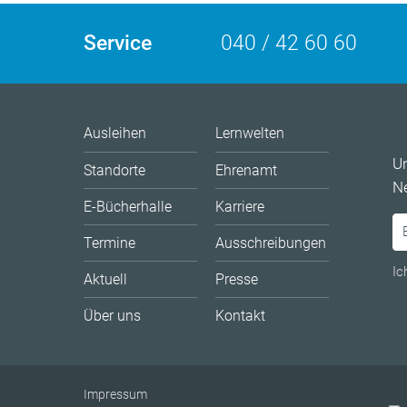
Service
040 / 42 60 60
Ausleihen
Lernwelten
U
Standorte
Ehrenamt
Ne
E-Bücherhalle
Karriere
Termine
Ausschreibungen
Ic
Aktuell
Presse
Über uns
Kontakt
Impressum