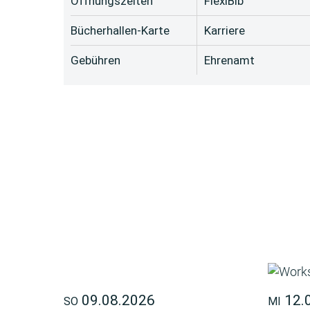
Öffnungszeiten
FlexiBib
Bücherhallen-Karte
Karriere
Gebühren
Ehrenamt
09.08.2026
12.
SO
MI