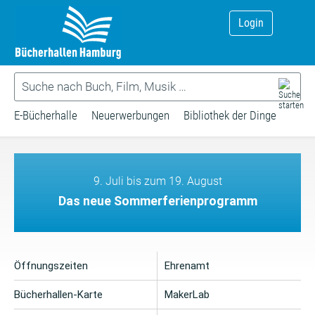
Login
E-Bücherhalle
Neuerwerbungen
Bibliothek der Dinge
9. Juli bis zum 19. August
Das neue Sommerferienprogramm
Öffnungszeiten
Ehrenamt
Bücherhallen-Karte
MakerLab