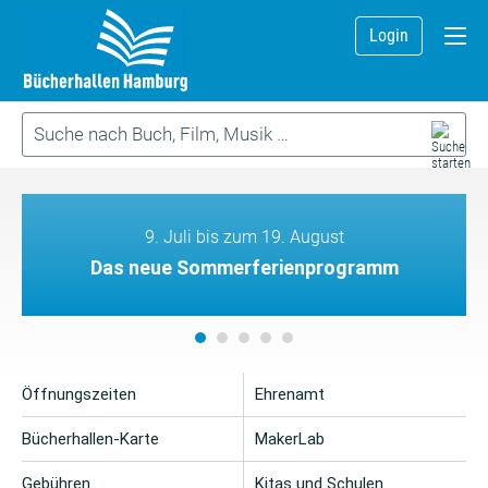
Login
9. Juli bis zum 19. August
Das neue Sommerferienprogramm
Öffnungszeiten
Ehrenamt
Bücherhallen-Karte
MakerLab
Gebühren
Kitas und Schulen