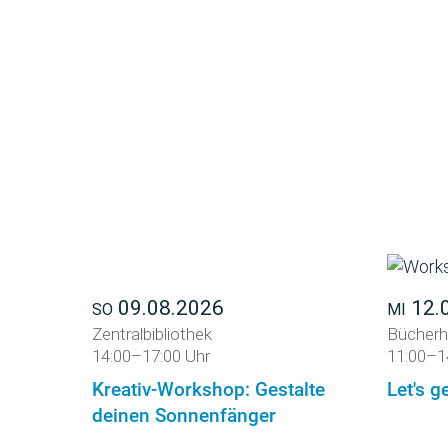
09.08.2026
12.
SO
MI
Zentralbibliothek
Bücherh
14:00–17:00 Uhr
11:00–1
Kreativ-Workshop: Gestalte
Let's ge
deinen Sonnenfänger