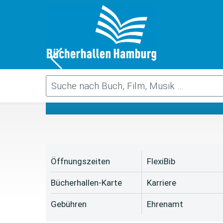
Da
Öffnungszeiten
FlexiBib
Bücherhallen-Karte
Karriere
Gebühren
Ehrenamt