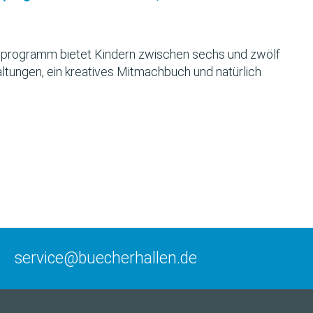
programm bietet Kindern zwischen sechs und zwölf
ltungen, ein kreatives Mitmachbuch und natürlich
service@buecherhallen.de