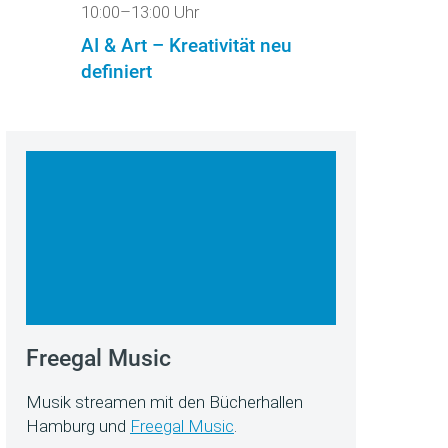
10:00–13:00 Uhr
AI & Art – Kreativität neu
definiert
Freegal Music
Musik streamen mit den Bücherhallen
Hamburg und
Freegal Music
.