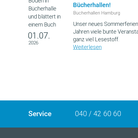
Bücherhallen!
Bücherhallen Hamburg
Unser neues Sommerferien
Jahren viele bunte Veransta
01.07.
ganz viel Lesestoff.
2026
Weiterlesen
Service
040 / 42 60 60