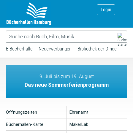
Login
E-Bücherhalle
Neuerwerbungen
Bibliothek der Dinge
9. Juli bis zum 19. August
Das neue Sommerferienprogramm
Öffnungszeiten
Ehrenamt
Bücherhallen-Karte
MakerLab