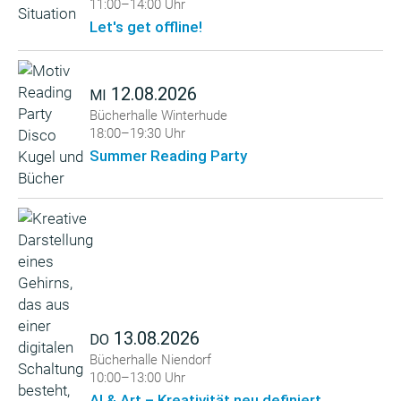
11:00–14:00 Uhr
Let's get offline!
12.08.2026
MI
Bücherhalle Winterhude
18:00–19:30 Uhr
Summer Reading Party
13.08.2026
DO
Bücherhalle Niendorf
10:00–13:00 Uhr
AI & Art – Kreativität neu definiert