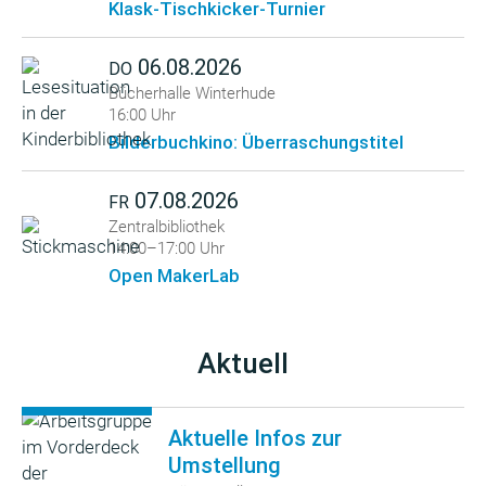
Klask-Tischkicker-Turnier
06.08.2026
DO
Bücherhalle Winterhude
16:00 Uhr
Bilderbuchkino: Überraschungstitel
07.08.2026
FR
Zentralbibliothek
14:00–17:00 Uhr
Open MakerLab
Aktuell
Aktuelle Infos zur
Umstellung