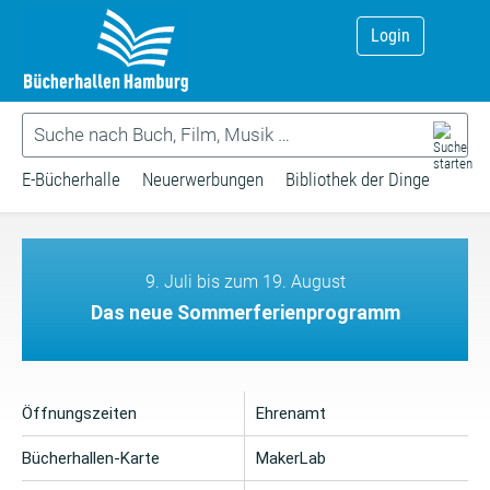
Login
E-Bücherhalle
Neuerwerbungen
Bibliothek der Dinge
9. Juli bis zum 19. August
Das neue Sommerferienprogramm
Öffnungszeiten
Ehrenamt
Bücherhallen-Karte
MakerLab