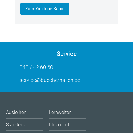
Zum YouTube-Kanal
Service
040 / 42 60 60
service@buecherhallen.de
Ausleihen
Lernwelten
Standorte
Ehrenamt