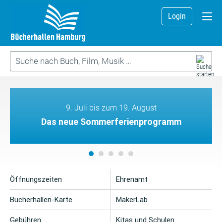
Login
9. Juli bis zum 19. August
Das neue Sommerferienprogramm
Öffnungszeiten
Ehrenamt
Bücherhallen-Karte
MakerLab
Gebühren
Kitas und Schulen