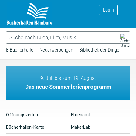
Login
E-Bücherhalle
Neuerwerbungen
Bibliothek der Dinge
9. Juli bis zum 19. August
Das neue Sommerferienprogramm
Öffnungszeiten
Ehrenamt
Bücherhallen-Karte
MakerLab