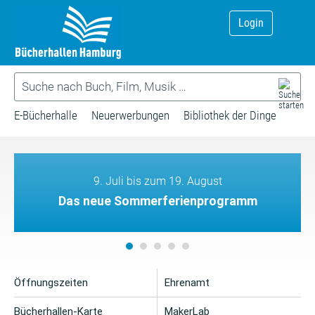
Login
E-Bücherhalle
Neuerwerbungen
Bibliothek der Dinge
9. Juli bis zum 19. August
Das neue Sommerferienprogramm
Öffnungszeiten
Ehrenamt
Bücherhallen-Karte
MakerLab