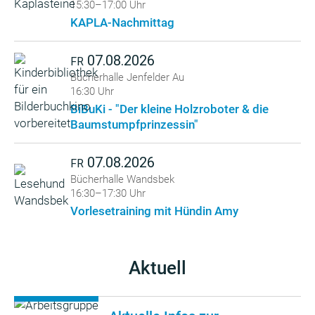
15:30–17:00 Uhr
KAPLA-Nachmittag
07.08.2026
FR
Bücherhalle Jenfelder Au
16:30 Uhr
BiBuKi - "Der kleine Holzroboter & die
Baumstumpfprinzessin"
07.08.2026
FR
Bücherhalle Wandsbek
16:30–17:30 Uhr
Vorlesetraining mit Hündin Amy
Aktuell