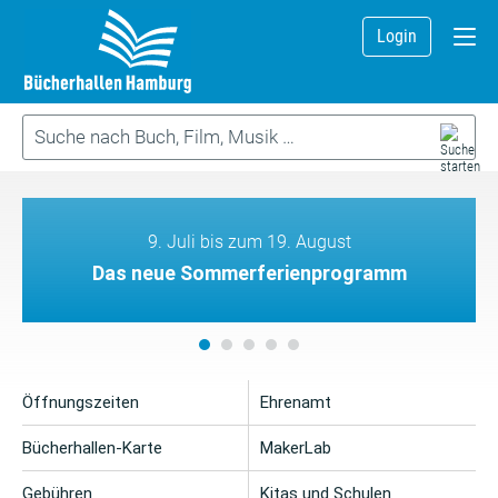
Login
9. Juli bis zum 19. August
Das neue Sommerferienprogramm
Öffnungszeiten
Ehrenamt
Bücherhallen-Karte
MakerLab
Gebühren
Kitas und Schulen