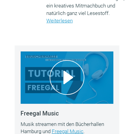
ein kreatives Mitmachbuch und
natürlich ganz viel Lesestoff.
Weiterlesen
Freegal Music
Musik streamen mit den Bücherhallen
Hamburg und
Freegal Music
.