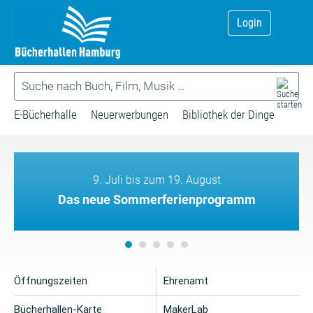
Login
E-Bücherhalle
Neuerwerbungen
Bibliothek der Dinge
9. Juli bis zum 19. August
Das neue Sommerferienprogramm
Öffnungszeiten
Ehrenamt
Bücherhallen-Karte
MakerLab