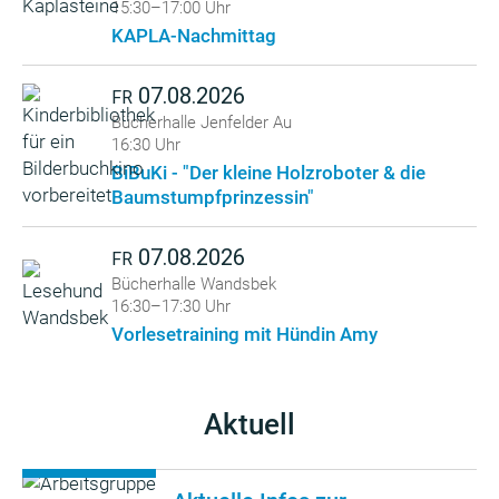
15:30–17:00 Uhr
KAPLA-Nachmittag
07.08.2026
FR
Bücherhalle Jenfelder Au
16:30 Uhr
BiBuKi - "Der kleine Holzroboter & die
Baumstumpfprinzessin"
07.08.2026
FR
Bücherhalle Wandsbek
16:30–17:30 Uhr
Vorlesetraining mit Hündin Amy
Aktuell