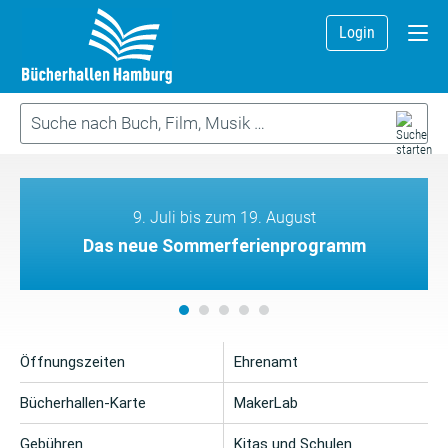
Login
9. Juli bis zum 19. August
Das neue Sommerferienprogramm
Öffnungszeiten
Ehrenamt
Bücherhallen-Karte
MakerLab
Gebühren
Kitas und Schulen