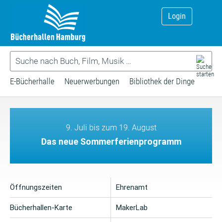
Login
E-Bücherhalle
Neuerwerbungen
Bibliothek der Dinge
9. Juli bis zum 19. August
Das neue Sommerferienprogramm
Öffnungszeiten
Ehrenamt
Bücherhallen-Karte
MakerLab