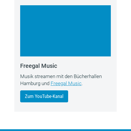
Freegal Music
Musik streamen mit den Bücherhallen
Hamburg und
Freegal Music
.
Zum YouTube-Kanal