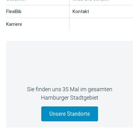
FlexiBib
Kontakt
Karriere
Sie finden uns 35 Mal im gesamten
Hamburger Stadtgebiet
Unsere Standorte