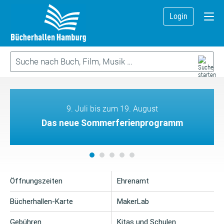
Login
9. Juli bis zum 19. August
Das neue Sommerferienprogramm
Öffnungszeiten
Ehrenamt
Bücherhallen-Karte
MakerLab
Gebühren
Kitas und Schulen