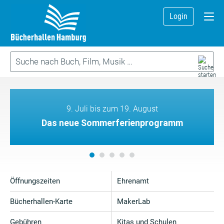
Login
9. Juli bis zum 19. August
Das neue Sommerferienprogramm
Öffnungszeiten
Ehrenamt
Bücherhallen-Karte
MakerLab
Gebühren
Kitas und Schulen