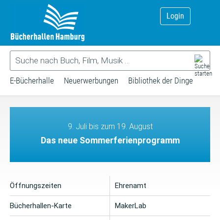
Login
E-Bücherhalle
Neuerwerbungen
Bibliothek der Dinge
9. Juli bis zum 19. August
Das neue Sommerferienprogramm
Öffnungszeiten
Ehrenamt
Bücherhallen-Karte
MakerLab