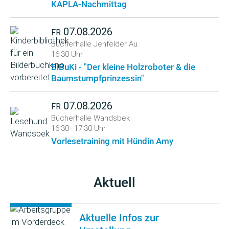
KAPLA-Nachmittag
07.08.2026
FR
Bücherhalle Jenfelder Au
16:30 Uhr
BiBuKi - "Der kleine Holzroboter & die
Baumstumpfprinzessin"
07.08.2026
FR
Bücherhalle Wandsbek
16:30–17:30 Uhr
Vorlesetraining mit Hündin Amy
Aktuell
Aktuelle Infos zur