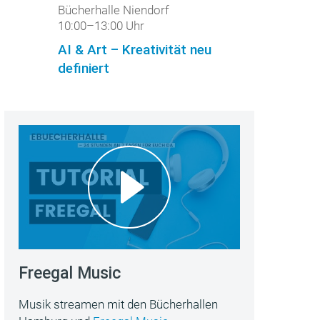
Bücherhalle Niendorf
10:00–13:00 Uhr
AI & Art – Kreativität neu
definiert
Freegal Music
Musik streamen mit den Bücherhallen