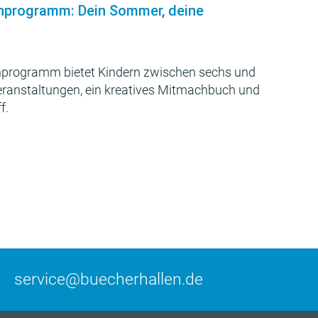
nprogramm: Dein Sommer, deine
programm bietet Kindern zwischen sechs und
Veranstaltungen, ein kreatives Mitmachbuch und
f.
service@buecherhallen.de