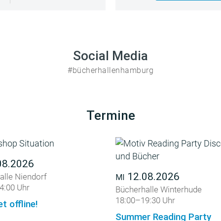
Social Media
#bücherhallenhamburg
Termine
08.2026
12.08.2026
alle Niendorf
MI
4:00 Uhr
Bücherhalle Winterhude
18:00–19:30 Uhr
et offline!
Summer Reading Party