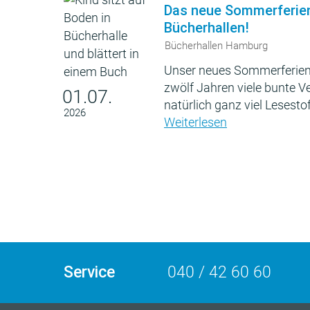
Das neue Sommerferie
Bücherhallen!
Bücherhallen Hamburg
Unser neues Sommerferien
zwölf Jahren viele bunte 
01.07.
natürlich ganz viel Lesestof
2026
Weiterlesen
Service
040 / 42 60 60