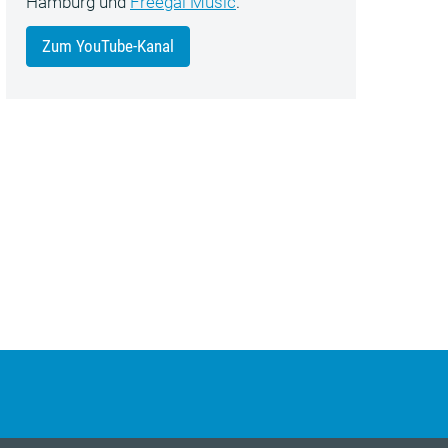
Hamburg und
Freegal Music
.
Zum YouTube-Kanal