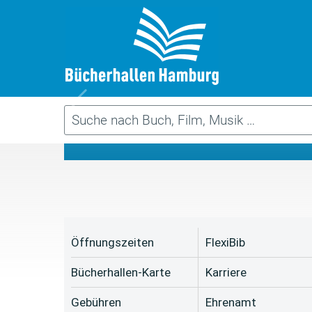
Da
Öffnungszeiten
FlexiBib
Bücherhallen-Karte
Karriere
Gebühren
Ehrenamt