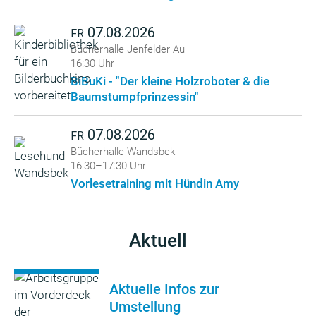
07.08.2026
FR
Bücherhalle Jenfelder Au
16:30 Uhr
BiBuKi - "Der kleine Holzroboter & die
Baumstumpfprinzessin"
07.08.2026
FR
Bücherhalle Wandsbek
16:30–17:30 Uhr
Vorlesetraining mit Hündin Amy
Aktuell
Aktuelle Infos zur
Umstellung