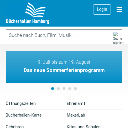
Login
9. Juli bis zum 19. August
Das neue Sommerferienprogramm
Öffnungszeiten
Ehrenamt
Bücherhallen-Karte
MakerLab
Gebühren
Kitas und Schulen