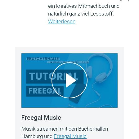
ein kreatives Mitmachbuch und
natürlich ganz viel Lesestoff.
Weiterlesen
Freegal Music
Musik streamen mit den Bücherhallen
Hamburg und
Freegal Music
.