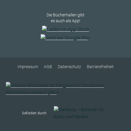
Die Bücherhallen gibt
es auch als App!
Impressum
AGB
Datenschutz
Barrierefreiheit
Gefördert durch