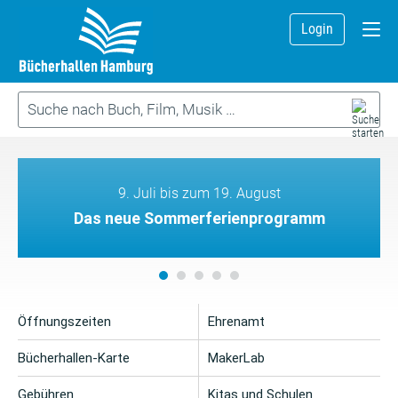
Login
9. Juli bis zum 19. August
Das neue Sommerferienprogramm
Öffnungszeiten
Ehrenamt
Bücherhallen-Karte
MakerLab
Gebühren
Kitas und Schulen