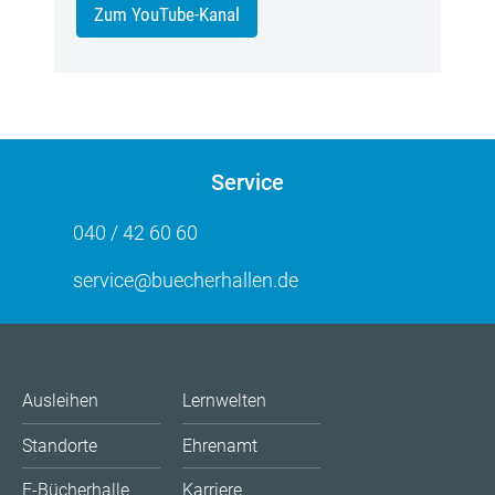
Zum YouTube-Kanal
Service
040 / 42 60 60
service@buecherhallen.de
Ausleihen
Lernwelten
Standorte
Ehrenamt
E-Bücherhalle
Karriere