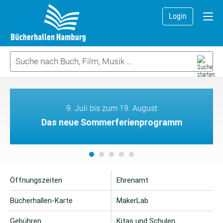
Login
9. Juli bis zum 19. August
Das neue Sommerferienprogramm
Öffnungszeiten
Ehrenamt
Bücherhallen-Karte
MakerLab
Gebühren
Kitas und Schulen