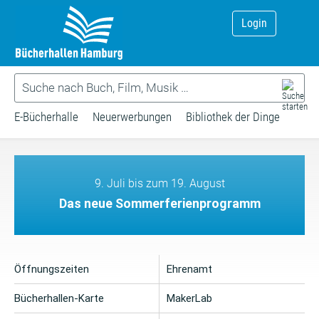
Login
E-Bücherhalle
Neuerwerbungen
Bibliothek der Dinge
9. Juli bis zum 19. August
Das neue Sommerferienprogramm
Öffnungszeiten
Ehrenamt
Bücherhallen-Karte
MakerLab