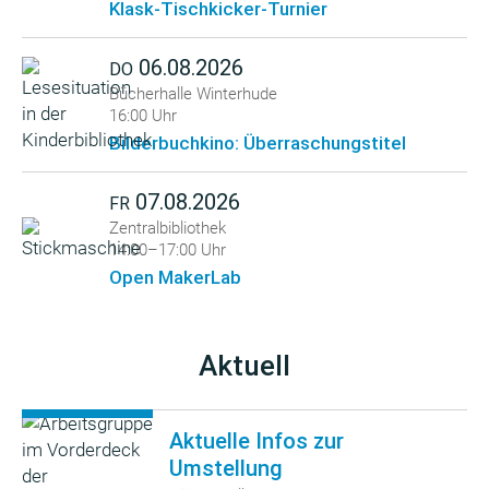
Klask-Tischkicker-Turnier
06.08.2026
DO
Bücherhalle Winterhude
16:00 Uhr
Bilderbuchkino: Überraschungstitel
07.08.2026
FR
Zentralbibliothek
14:00–17:00 Uhr
Open MakerLab
Aktuell
Aktuelle Infos zur
Umstellung