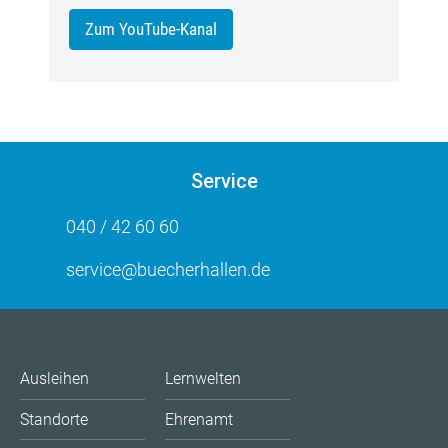
Zum YouTube-Kanal
Service
040 / 42 60 60
service@buecherhallen.de
Ausleihen
Lernwelten
Standorte
Ehrenamt