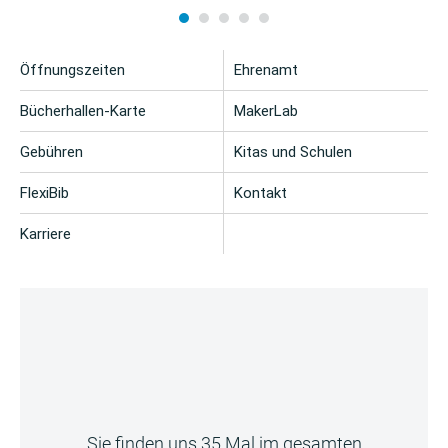
Öffnungszeiten
Ehrenamt
Bücherhallen-Karte
MakerLab
Gebühren
Kitas und Schulen
FlexiBib
Kontakt
Karriere
Sie finden uns 35 Mal im gesamten