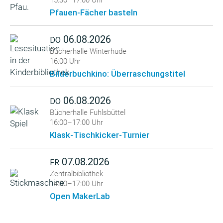
15:30–17:00 Uhr
Pfauen-Fächer basteln
06.08.2026
DO
Bücherhalle Winterhude
16:00 Uhr
Bilderbuchkino: Überraschungstitel
06.08.2026
DO
Bücherhalle Fuhlsbüttel
16:00–17:00 Uhr
Klask-Tischkicker-Turnier
07.08.2026
FR
Zentralbibliothek
14:00–17:00 Uhr
Open MakerLab