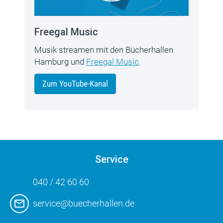
Freegal Music
Musik streamen mit den Bücherhallen
Hamburg und
Freegal Music
.
Zum YouTube-Kanal
Service
040 / 42 60 60
service@buecherhallen.de