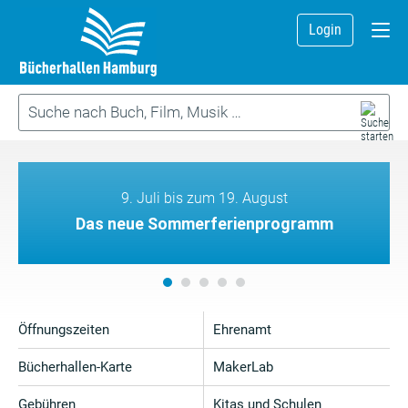
Login
9. Juli bis zum 19. August
Das neue Sommerferienprogramm
Öffnungszeiten
Ehrenamt
Bücherhallen-Karte
MakerLab
Gebühren
Kitas und Schulen