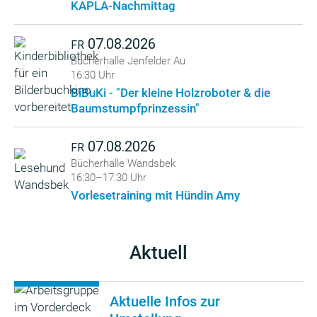
KAPLA-Nachmittag
07.08.2026
FR
Bücherhalle Jenfelder Au
16:30 Uhr
BiBuKi - "Der kleine Holzroboter & die
Baumstumpfprinzessin"
07.08.2026
FR
Bücherhalle Wandsbek
16:30–17:30 Uhr
Vorlesetraining mit Hündin Amy
Aktuell
Aktuelle Infos zur