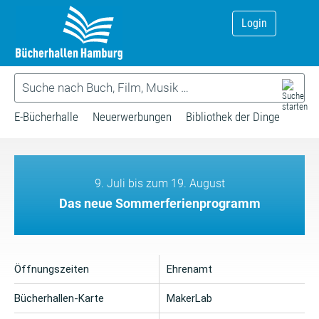
Login
E-Bücherhalle
Neuerwerbungen
Bibliothek der Dinge
9. Juli bis zum 19. August
Das neue Sommerferienprogramm
Öffnungszeiten
Ehrenamt
Bücherhallen-Karte
MakerLab