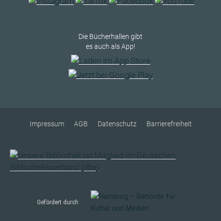
Die Bücherhallen gibt
es auch als App!
Impressum
AGB
Datenschutz
Barrierefreiheit
Gefördert durch