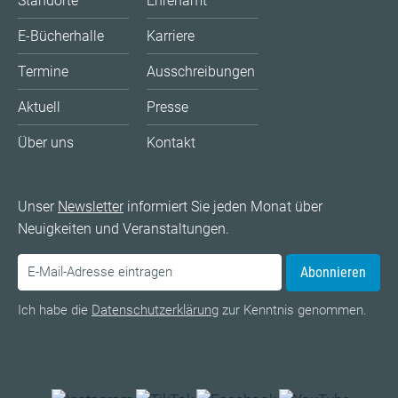
Standorte
Ehrenamt
E-Bücherhalle
Karriere
Termine
Ausschreibungen
Aktuell
Presse
Über uns
Kontakt
Unser
Newsletter
informiert Sie jeden Monat über
Neuigkeiten und Veranstaltungen.
Abonnieren
Ich habe die
Datenschutzerklärung
zur Kenntnis genommen.