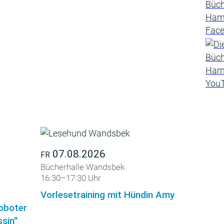
07.08.2026
FR
Bücherhalle Wandsbek
16:30–17:30 Uhr
Vorlesetraining mit Hündin Amy
roboter
sin"