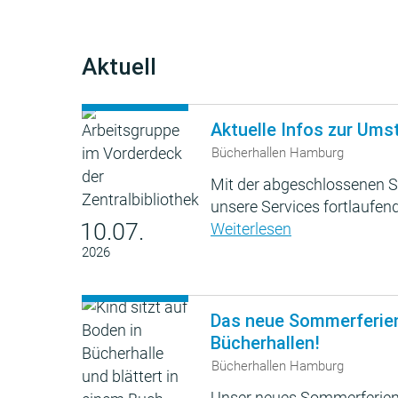
Aktuell
Aktuelle Infos zur Ums
Bücherhallen Hamburg
Mit der abgeschlossenen S
unsere Services fortlaufend
10.07.
Weiterlesen
2026
Das neue Sommerferie
Bücherhallen!
Bücherhallen Hamburg
Unser neues Sommerferien