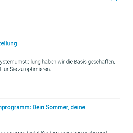
tellung
ystemumstellung haben wir die Basis geschaffen,
 für Sie zu optimieren.
nprogramm: Dein Sommer, deine
programm bietet Kindern zwischen sechs und