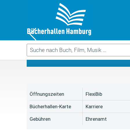
Da
Öffnungszeiten
FlexiBib
Bücherhallen-Karte
Karriere
Gebühren
Ehrenamt