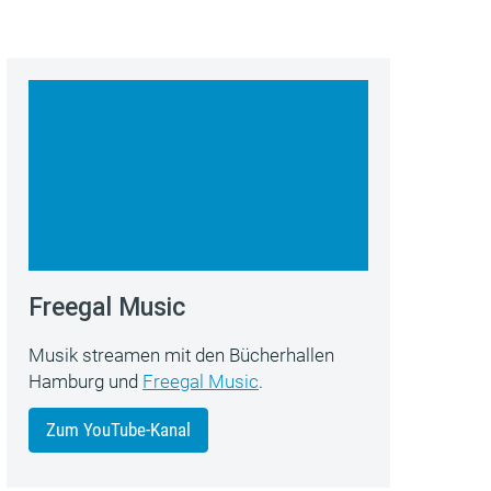
Freegal Music
Musik streamen mit den Bücherhallen
Hamburg und
Freegal Music
.
Zum YouTube-Kanal