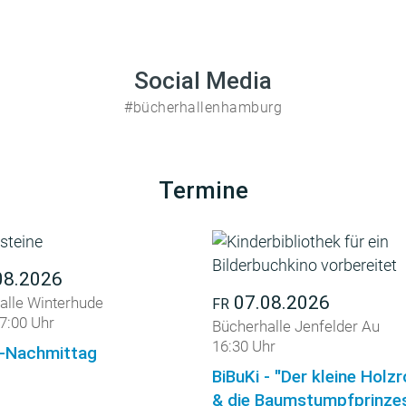
Social Media
#bücherhallenhamburg
Termine
08.2026
07.08.2026
alle Winterhude
FR
7:00 Uhr
Bücherhalle Jenfelder Au
16:30 Uhr
-Nachmittag
BiBuKi - "Der kleine Holz
& die Baumstumpfprinzes