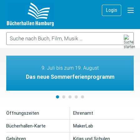
Login
9. Juli bis zum 19. August
Das neue Sommerferienprogramm
Öffnungszeiten
Ehrenamt
Bücherhallen-Karte
MakerLab
Gebühren
Kitas und Schulen