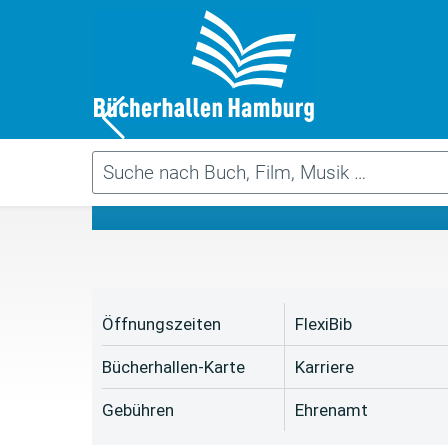
Da
Öffnungszeiten
FlexiBib
Bücherhallen-Karte
Karriere
Gebühren
Ehrenamt