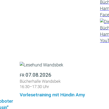
07.08.2026
FR
Bücherhalle Wandsbek
16:30–17:30 Uhr
Vorlesetraining mit Hündin Amy
roboter
sin"