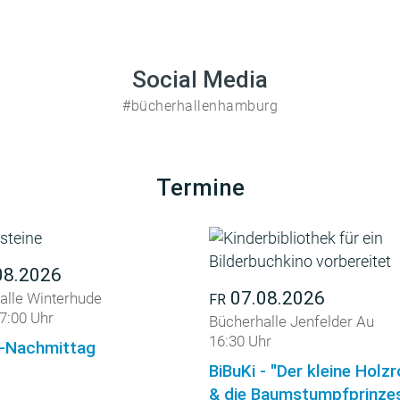
Social Media
#bücherhallenhamburg
Termine
08.2026
07.08.2026
alle Winterhude
FR
7:00 Uhr
Bücherhalle Jenfelder Au
16:30 Uhr
-Nachmittag
BiBuKi - "Der kleine Holz
& die Baumstumpfprinzes