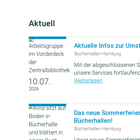
Aktuell
Aktuelle Infos zur Ums
Bücherhallen Hamburg
Mit der abgeschlossenen S
unsere Services fortlaufend
10.07.
Weiterlesen
2026
Das neue Sommerferie
Bücherhallen!
Bücherhallen Hamburg
Unser neues Sommerferien