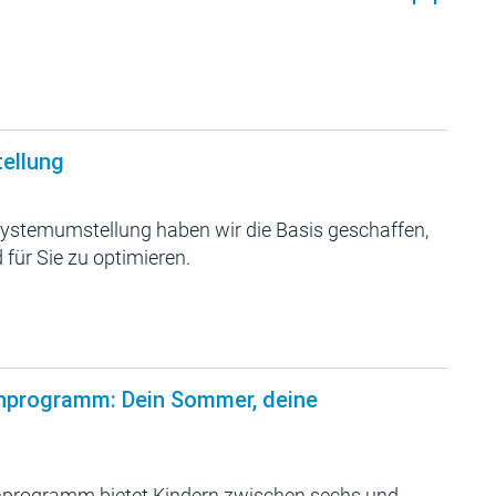
tellung
ystemumstellung haben wir die Basis geschaffen,
 für Sie zu optimieren.
nprogramm: Dein Sommer, deine
programm bietet Kindern zwischen sechs und