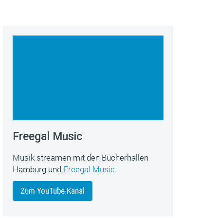
Freegal Music
Musik streamen mit den Bücherhallen
Hamburg und
Freegal Music
.
Zum YouTube-Kanal