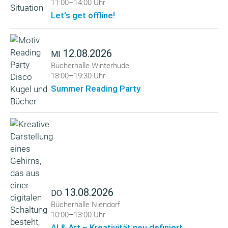
11:00–14:00 Uhr
Let's get offline!
12.08.2026
MI
Bücherhalle Winterhude
18:00–19:30 Uhr
Summer Reading Party
13.08.2026
DO
Bücherhalle Niendorf
10:00–13:00 Uhr
AI & Art – Kreativität neu definiert