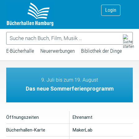
Login
E-Bücherhalle
Neuerwerbungen
Bibliothek der Dinge
9. Juli bis zum 19. August
Das neue Sommerferienprogramm
Öffnungszeiten
Ehrenamt
Bücherhallen-Karte
MakerLab