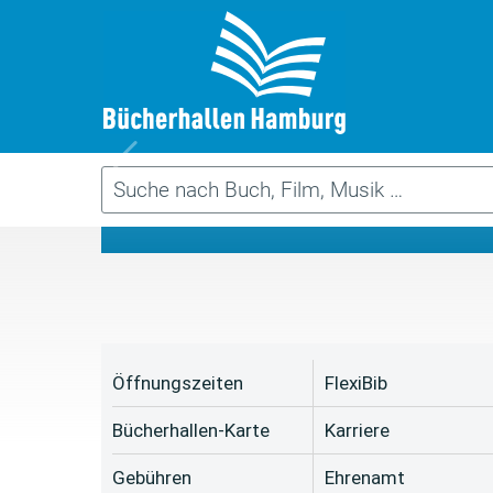
Da
Öffnungszeiten
FlexiBib
Bücherhallen-Karte
Karriere
Gebühren
Ehrenamt