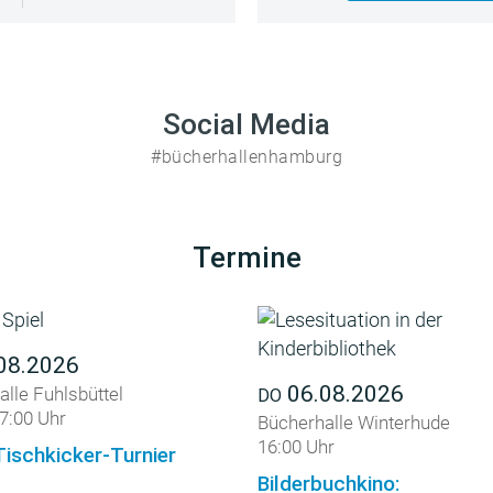
Social Media
#bücherhallenhamburg
Termine
08.2026
06.08.2026
lle Fuhlsbüttel
DO
7:00 Uhr
Bücherhalle Winterhude
16:00 Uhr
Tischkicker-Turnier
Bilderbuchkino: