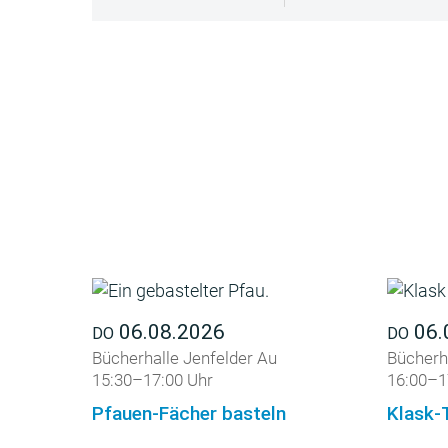
06.08.2026
06.
DO
DO
Bücherhalle Jenfelder Au
Bücherha
15:30–17:00 Uhr
16:00–1
Pfauen-Fächer basteln
Klask-