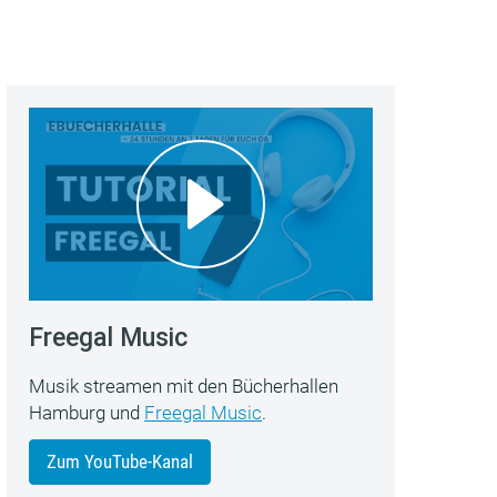
Freegal Music
Musik streamen mit den Bücherhallen
Hamburg und
Freegal Music
.
Zum YouTube-Kanal