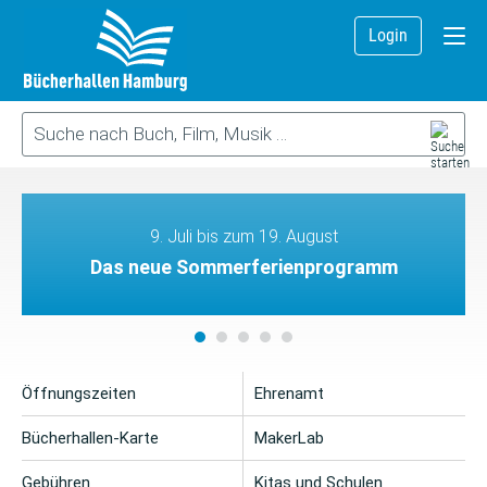
Login
9. Juli bis zum 19. August
Das neue Sommerferienprogramm
Öffnungszeiten
Ehrenamt
Bücherhallen-Karte
MakerLab
Gebühren
Kitas und Schulen