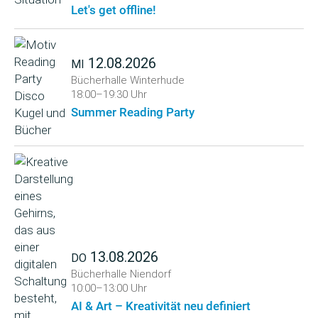
Let's get offline!
12.08.2026
MI
Bücherhalle Winterhude
18:00–19:30 Uhr
Summer Reading Party
13.08.2026
DO
Bücherhalle Niendorf
10:00–13:00 Uhr
AI & Art – Kreativität neu definiert