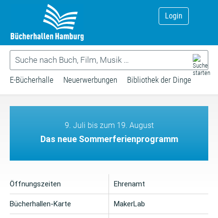
Login
E-Bücherhalle
Neuerwerbungen
Bibliothek der Dinge
9. Juli bis zum 19. August
Das neue Sommerferienprogramm
Öffnungszeiten
Ehrenamt
Bücherhallen-Karte
MakerLab