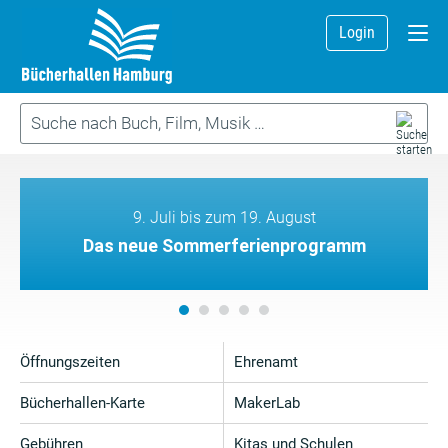
Login
9. Juli bis zum 19. August
Das neue Sommerferienprogramm
Öffnungszeiten
Ehrenamt
Bücherhallen-Karte
MakerLab
Gebühren
Kitas und Schulen