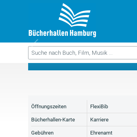
Da
Öffnungszeiten
FlexiBib
Bücherhallen-Karte
Karriere
Gebühren
Ehrenamt