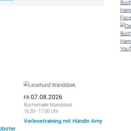
07.08.2026
FR
Bücherhalle Wandsbek
16:30–17:30 Uhr
Vorlesetraining mit Hündin Amy
roboter