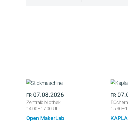
07.08.2026
07.
FR
FR
Zentralbibliothek
Bücherh
14:00–17:00 Uhr
15:30–1
Open MakerLab
KAPLA