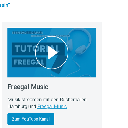
sin"
Freegal Music
Musik streamen mit den Bücherhallen
Hamburg und
Freegal Music
.
Zum YouTube-Kanal