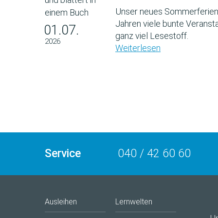
Unser neues Sommerferien
Jahren viele bunte Veransta
01.07.
ganz viel Lesestoff.
2026
Weiterlesen
Service
040 / 42 60 60
Ausleihen
Lernwelten
U