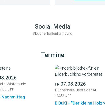
Social Media
#bücherhallenhamburg
Termine
08.2026
07.08.2026
alle Winterhude
FR
7:00 Uhr
Bücherhalle Jenfelder Au
16:30 Uhr
-Nachmittag
BiBuKi - "Der kleine Holz