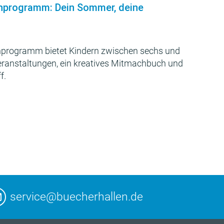
nprogramm: Dein Sommer, deine
programm bietet Kindern zwischen sechs und
Veranstaltungen, ein kreatives Mitmachbuch und
f.
service@buecherhallen.de