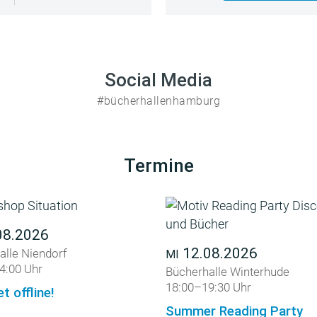
Social Media
#bücherhallenhamburg
Termine
08.2026
12.08.2026
alle Niendorf
MI
4:00 Uhr
Bücherhalle Winterhude
18:00–19:30 Uhr
et offline!
Summer Reading Party