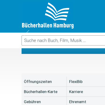
Da
Öffnungszeiten
FlexiBib
Bücherhallen-Karte
Karriere
Gebühren
Ehrenamt