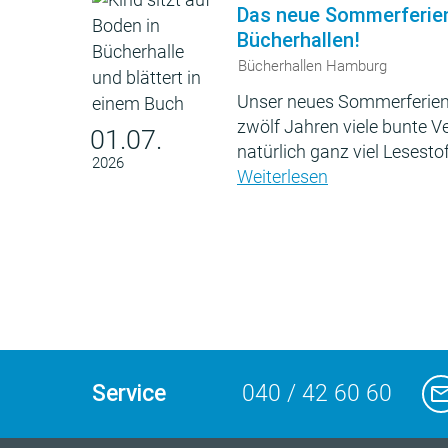
Das neue Sommerferie
Bücherhallen!
Bücherhallen Hamburg
Unser neues Sommerferien
zwölf Jahren viele bunte 
01.07.
natürlich ganz viel Lesestof
2026
Weiterlesen
Service
040 / 42 60 60