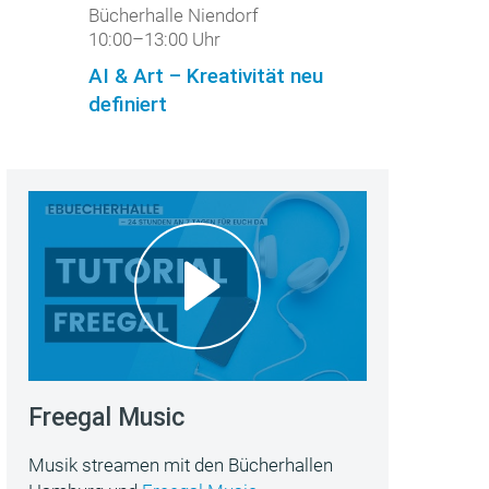
Bücherhalle Niendorf
10:00–13:00 Uhr
AI & Art – Kreativität neu
definiert
Freegal Music
Musik streamen mit den Bücherhallen