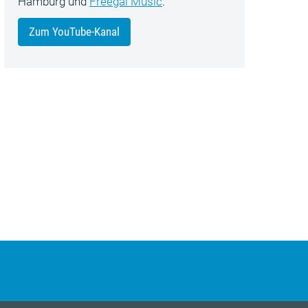
Hamburg und
Freegal Music
.
Zum YouTube-Kanal