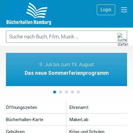
Login
9. Juli bis zum 19. August
Das neue Sommerferienprogramm
Öffnungszeiten
Ehrenamt
Bücherhallen-Karte
MakerLab
Gebühren
Kitas und Schulen