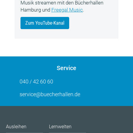
Musik streamen mit den Bücherhallen
Hamburg und
Freegal Music
.
Zum YouTube-Kanal
Service
040 / 42 60 60
service@buecherhallen.de
Ausleihen
Lernwelten