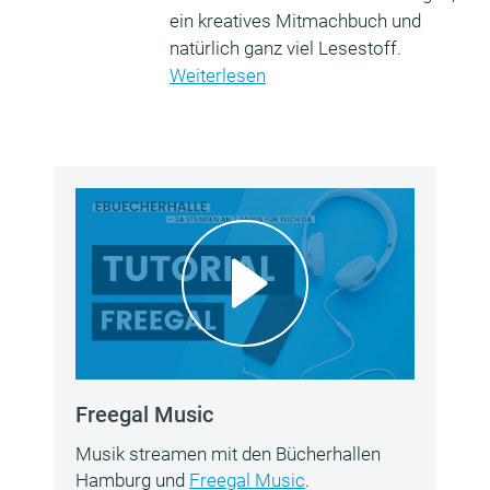
ein kreatives Mitmachbuch und
natürlich ganz viel Lesestoff.
Weiterlesen
Freegal Music
Musik streamen mit den Bücherhallen
Hamburg und
Freegal Music
.