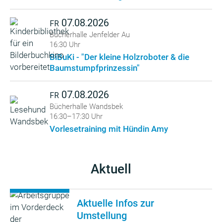
07.08.2026
FR
Bücherhalle Jenfelder Au
16:30 Uhr
BiBuKi - "Der kleine Holzroboter & die
Baumstumpfprinzessin"
07.08.2026
FR
Bücherhalle Wandsbek
16:30–17:30 Uhr
Vorlesetraining mit Hündin Amy
Aktuell
Aktuelle Infos zur
Umstellung