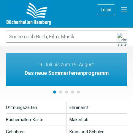
Login
9. Juli bis zum 19. August
Das neue Sommerferienprogramm
Öffnungszeiten
Ehrenamt
Bücherhallen-Karte
MakerLab
Gebühren
Kitas und Schulen