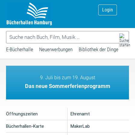
Login
E-Bücherhalle
Neuerwerbungen
Bibliothek der Dinge
9. Juli bis zum 19. August
Das neue Sommerferienprogramm
Öffnungszeiten
Ehrenamt
Bücherhallen-Karte
MakerLab