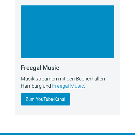
Freegal Music
Musik streamen mit den Bücherhallen
Hamburg und
Freegal Music
.
Zum YouTube-Kanal