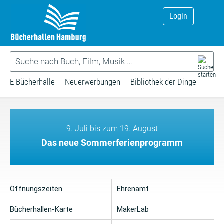
Login
E-Bücherhalle
Neuerwerbungen
Bibliothek der Dinge
9. Juli bis zum 19. August
Das neue Sommerferienprogramm
Öffnungszeiten
Ehrenamt
Bücherhallen-Karte
MakerLab