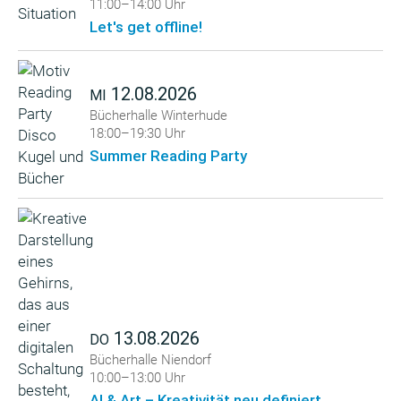
11:00–14:00 Uhr
Let's get offline!
12.08.2026
MI
Bücherhalle Winterhude
18:00–19:30 Uhr
Summer Reading Party
13.08.2026
DO
Bücherhalle Niendorf
10:00–13:00 Uhr
AI & Art – Kreativität neu definiert