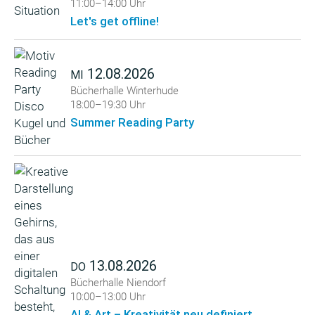
11:00–14:00 Uhr
Let's get offline!
12.08.2026
MI
Bücherhalle Winterhude
18:00–19:30 Uhr
Summer Reading Party
13.08.2026
DO
Bücherhalle Niendorf
10:00–13:00 Uhr
AI & Art – Kreativität neu definiert