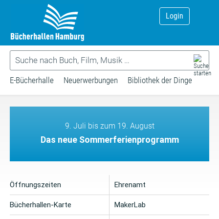
Login
E-Bücherhalle
Neuerwerbungen
Bibliothek der Dinge
9. Juli bis zum 19. August
Das neue Sommerferienprogramm
Öffnungszeiten
Ehrenamt
Bücherhallen-Karte
MakerLab