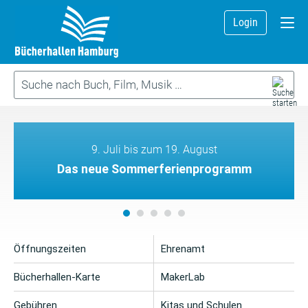
Login
9. Juli bis zum 19. August
Das neue Sommerferienprogramm
Öffnungszeiten
Ehrenamt
Bücherhallen-Karte
MakerLab
Gebühren
Kitas und Schulen