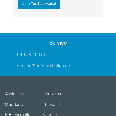
Zum YouTube-Kanal
Service
040 / 42 60 60
service@buecherhallen.de
Ausleihen
Lernwelten
Standorte
Ehrenamt
E-Bücherhalle
Karriere